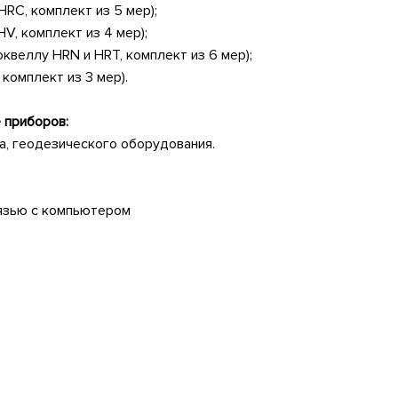
HRC, комплект из 5 мер);
HV, комплект из 4 мер);
квеллу HRN и HRT, комплект из 6 мер);
комплект из 3 мер).
 приборов:
а, геодезического оборудования.
язью с компьютером