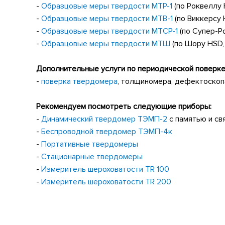
-
Образцовые меры твердости МТР-1
(по Роквеллу 
-
Образцовые меры твердости МТВ-1
(по Виккерсу 
-
Образцовые меры твердости МТСР-1
(по Супер-Ро
-
Образцовые меры твердости МТШ
(по Шору HSD, 
Дополнительные услуги по периодической поверке
-
поверка твердомера
, толщиномера, дефектоскоп
Рекомендуем посмотреть следующие приборы:
-
Динамический твердомер ТЭМП-2
с памятью и св
-
Беспроводной твердомер ТЭМП-4к
-
Портативные твердомеры
-
Стационарные твердомеры
-
Измеритель шероховатости
TR
100
-
Измеритель шероховатости
TR
200