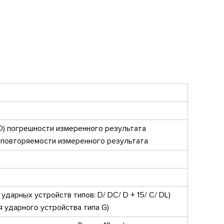
D) погрешности измеренного результата
) повторяемости измеренного результата
ударных устройств типов: D/ DC/ D + 15/ C/ DL)
 ударного устройства типа G)