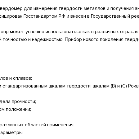
твердомер для измерения твердости металлов и получения з
ицирован Госстандартом РФ и внесен в Государственный рее
oup может успешно использоваться как в различных отраслях
 точностью и надежностью. Прибор нового поколения твер
лов и сплавов;
стандартизованным шкалам твердости: шкалам (В) и (С) Роквел
дела прочности;
ом положении;
 различных областей применения;
параметры;