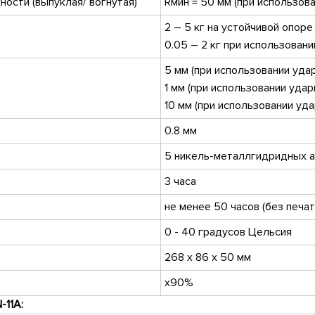
ости (выпуклая/ вогнутая)
Rмин = 50 мм (при использова
2 – 5 кг на устойчивой опоре
0.05 – 2 кг при использовани
5 мм
(при использовании удар
1 мм (при использовании удар
10 мм (при использовании уда
0.8 мм
5 никель-металлгидридных ак
3 часа
не менее 50 часов (без печа
0 - 40 градусов Цельсия
268 x 86 x 50 мм
x90%
N
-11
A
: