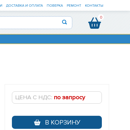
И
ДОСТАВКА И ОПЛАТА
ПОВЕРКА
РЕМОНТ
КОНТАКТЫ
0
ЦЕНА С НДС:
по запросу
В КОРЗИНУ