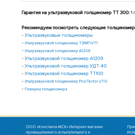
Гарантия на ультразвуковой толщиномер TT 300:
1 
Рекомендуем посмотреть следующие толщиномер
-
Ультразвуковые толщиномеры
-
Ультразвуковой толщиномер ТЭМП-УТ1
-
Ультразвуковой толщиномер А1208
-
Ультразвуковой толщиномер А1209
-
Ультразвуковой толщиномер УДТ-40
-
Ультразвуковой толщиномер
TT
100
-
Ультразвуковой толщиномер PosiTector UTG
-
Поверка толщиномера
ООО «Константа-МСК» Интернет-магазин
При
промышленного испытательного и
Исп