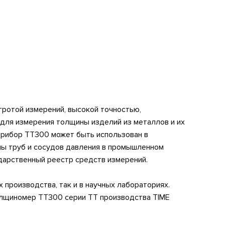
ротой измерений, высокой точностью,
для измерения толщины изделий из металлов и их
в. Прибор ТТ300 может быть использован в
ины труб и сосудов давления в промышленном
дарственный реестр средств измерений.
производства, так и в научных лабораториях.
олщиномер TT300 серии TT производства TIME