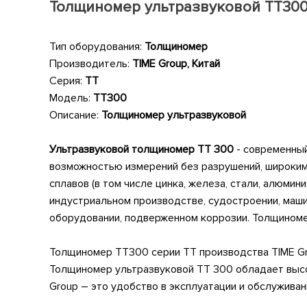
Толщиномер ультразвуковой TT30
Тип оборудования:
Толщиномер
Производитель:
TIME Group, Китай
Серия:
TT
Модель:
TT300
Описание:
Толщиномер ультразвуковой
Ультразвуковой толщиномер TT 300
- современный
возможностью измерений без разрушений, широким 
сплавов (в том числе цинка, железа, стали, алюмин
индустриальном производстве, судостроении, маши
оборудовании, подверженном коррозии. Толщиноме
Толщиномер TT300 серии TT производства TIME Gro
Толщиномер ультразвуковой ТТ 300 обладает выс
Group – это удобство в эксплуатации и обслуживан