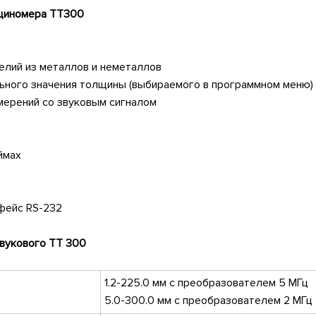
лщиномера TT300
елий из металлов и неметаллов
ьного значения толщины (выбираемого в программном меню)
змерений со звуковым сигналом
ймах
фейс RS-232
вукового TT 300
1.2-225.0 мм с преобразователем 5 МГц
5.0-300.0 мм с преобразователем 2 МГц