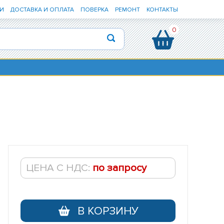
И
ДОСТАВКА И ОПЛАТА
ПОВЕРКА
РЕМОНТ
КОНТАКТЫ
0
ЦЕНА С НДС:
по запросу
В КОРЗИНУ