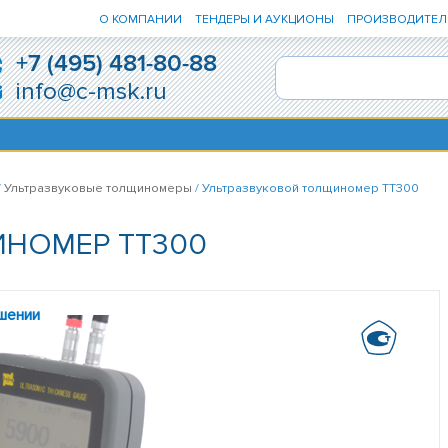
О КОМПАНИИ
ТЕНДЕРЫ И АУКЦИОНЫ
ПРОИЗВОДИТЕЛ
+7 (495) 481-80-88
info@c-msk.ru
/
Ультразвуковые толщиномеры
/ Ультразвуковой толщиномер TT300
ИНОМЕР TT300
шении