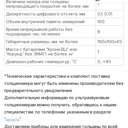
Величина зазора или толщины
1
непроводящего покрытия, не более, мм
Дискретность цифрового отсчета, мм
0,1; 0,01
Объем внутренней памяти, измерений
100
Время непрерывной работы без
8
подзарядки, час, не менее
Габаритные размеры, мм, не более
190х100х45
Масса с батареями "Крона ВЦ" или
1
"Корунд" без ЭМАП, не более, кг
о
Диапазон рабочих температур,
С
0...+40
*Технические характеристики и комплект поставки
толщиномера могут быть изменены производителем без
предварительного уведомления.
Дополнительную информацию по ультразвуковым
толщиномерам можно получить, обратившись к нашим
специалистам, по телефонам, указанным в разделе
"
".
контакты
Доставляем приборы для измерения толщины по всей