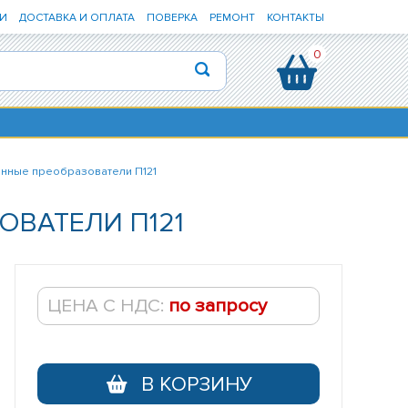
И
ДОСТАВКА И ОПЛАТА
ПОВЕРКА
РЕМОНТ
КОНТАКТЫ
0
нные преобразователи П121
ВАТЕЛИ П121
ЦЕНА С НДС:
по запросу
В КОРЗИНУ