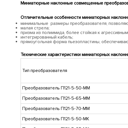
Миниатюрные наклонные совмещенные преобразова
Отличительные особенности миниатюрных наклонн
минимальные размеры преобразователя, позволяю
малая стрела;
призма из полиимида, более стойкая к агрессивным
интегрированный кабель;
прямоугольная форма пьезопластины, обеспечива
Технические характеристики
миниатюрных наклонн
Тип преобразователя
Преобразователь П121-5-50-ММ
Преобразователь
П121-5-65-ММ
Преобразователь
П121-5-70-ММ
Преобразователь
П121-5-50-МК