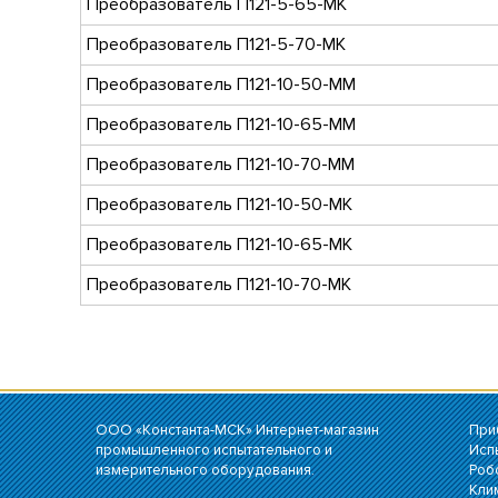
Преобразователь
П121-5-65-МК
Преобразователь
П121-5-70-МК
Преобразователь
П121-10-50-ММ
Преобразователь
П121-10-65-ММ
Преобразователь
П121-10-70-ММ
Преобразователь
П121-10-50-МК
Преобразователь
П121-10-65-МК
Преобразователь
П121-10-70-МК
ООО «Константа-МСК» Интернет-магазин
При
промышленного испытательного и
Исп
измерительного оборудования.
Роб
Кли