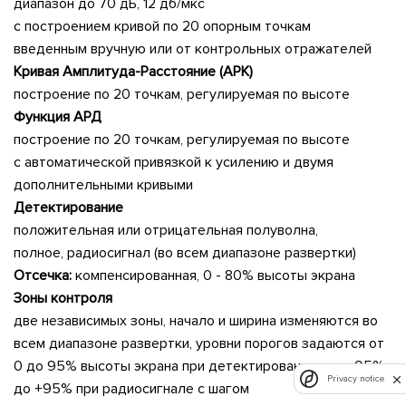
диапазон до 70 дБ, 12 дб/мкс
с построением кривой по 20 опорным точкам
введенным вручную или от контрольных отражателей
Кривая Амплитуда-Расстояние (АРК)
построение по 20 точкам, регулируемая по высоте
Функция АРД
построение по 20 точкам, регулируемая по высоте
с автоматической привязкой к усилению и двумя
дополнительными кривыми
Детектирование
положительная или отрицательная полуволна,
полное, радиосигнал (во всем диапазоне развертки)
Отсечка:
компенсированная, 0 - 80% высоты экрана
Зоны контроля
две независимых зоны, начало и ширина изменяются во
всем диапазоне развертки, уровни порогов задаются от
0 до 95% высоты экрана при детектировании и от -95%
Privacy notice
до +95% при радиосигнале с шагом