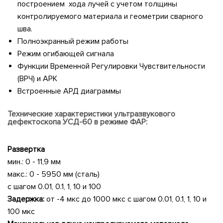
построением хода лучей с учетом толщины
контролируемого материала и геометрии сварного
шва.
Полноэкранный режим работы
Режим огибающей сигнала
Функции Временной Регулировки Чувствительности
(ВРЧ) и АРК
Встроенные АРД диаграммы
Технические характеристики ультразвукового
дефектоскопа УСД-60 в режиме ФАР:
Развертка
мин.: 0 - 11,9 мм
макс.: 0 - 5950 мм (сталь)
с шагом 0.01, 0.1, 1, 10 и 100
Задержка:
от -4 мкс до 1000 мкс
с шагом 0.01, 0.1, 1, 10 и
100 мкс