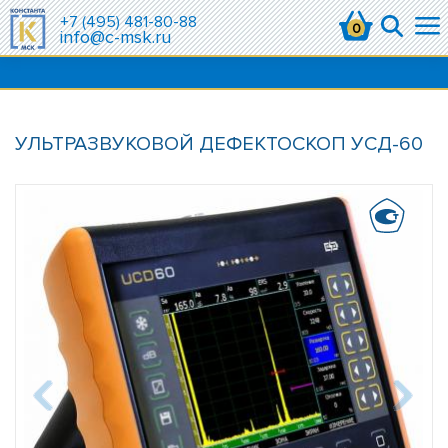
+7 (495) 481-80-88
0
info@c-msk.ru
УЛЬТРАЗВУКОВОЙ ДЕФЕКТОСКОП УСД-60