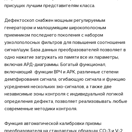
присущих лучшим представителям класса.
Дефектоскоп снабжен мощным регулируемым
генератором и малошумящим широкополосным
приемником последнего поколения с набором
узколополосных фильтров для повышения соотношения
сигнал/шум. База данных преобразователей позволяет в
одно нажатие загружать из памяти все их параметры,
включая АРД-диаграммы. Богатый функционал,
включающий функции ВРЧ и АРК, различные степени
демпфирования сигнала, огибающую сигнала и функцию
усреднения нескольких эхо-сигналов, а также две
независимые зоны контроля с индивидуальной логикой
определения дефекта, позволяет реализовывать любые
современные методики контроля.
Функция автоматической калибровки призмы
преобразователя на стандартных образцах СО-3 и V-2,