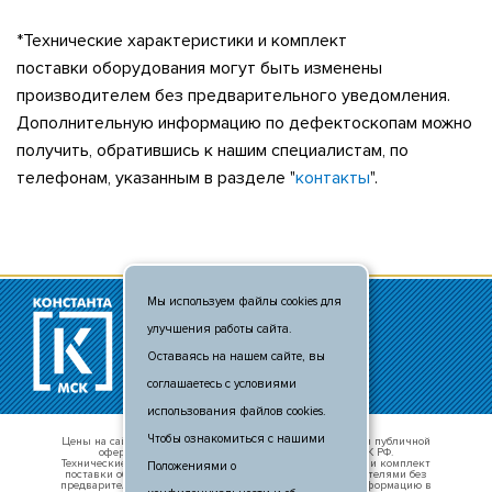
*Технические характеристики и комплект
поставки оборудования могут быть изменены
производителем без предварительного уведомления.
Дополнительную информацию по дефектоскопам можно
получить, обратившись к нашим специалистам, по
телефонам, указанным в разделе "
контакты
".
Мы используем файлы cookies для
© 2011 - 2026
улучшения работы сайта.
+7 (495) 481-80-88
info@c-msk.ru
Оставаясь на нашем сайте, вы
Карта сайта
соглашаетесь с условиями
использования файлов cookies.
Чтобы ознакомиться с нашими
Цены на сайте носят справочный характер и не являются публичной
офертой, определяемой положениями п. 2 ст. 437 ГК РФ.
Технические характеристики оборудования, внешний вид и комплект
Положениями о
поставки оборудования могут быть изменены производителями без
предварительного уведомления. Уточняте актуальную информацию в