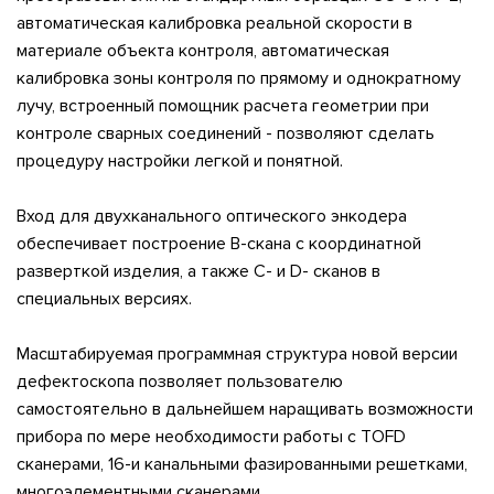
автоматическая калибровка реальной скорости в
материале объекта контроля, автоматическая
калибровка зоны контроля по прямому и однократному
лучу, встроенный помощник расчета геометрии при
контроле сварных соединений - позволяют сделать
процедуру настройки легкой и понятной.
Вход для двухканального оптического энкодера
обеспечивает построение B-скана c координатной
разверткой изделия, а также С- и D- сканов в
специальных версиях.
Масштабируемая программная структура новой версии
дефектоскопа позволяет пользователю
самостоятельно в дальнейшем наращивать возможности
прибора по мере необходимости работы с TOFD
сканерами, 16-и канальными фазированными решетками,
многоэлементными сканерами.