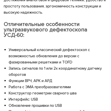
достижения аналоговой и цифровой техники, удобство и
простоту пользования, эргономичность конструкции и
высокую надежность.
Отличительные особенности
ультразвукового дефектоскопа
УСД-60:
Универсальный классический дефектоскоп с
возможностью обновления до версии с
фазированными решетками и TOFD
Запись сигналов по 1 или 2х координатному датчику
оборотов
Функции ВРЧ, АРК и АРД
Работа с ЭМА преобразователями
Конструктор геометрии сварного шва
Интерфейс: USB
Обновление прошивки по USB