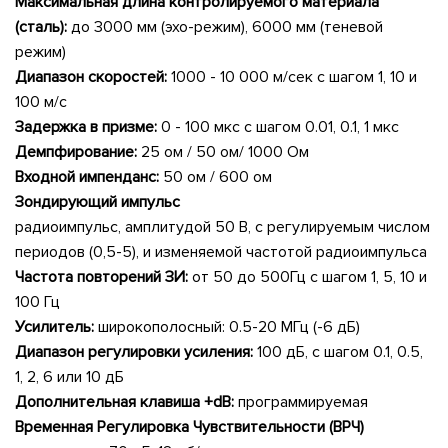
Максимальная длина контролируемого материала
(сталь):
до 3000 мм (эхо-режим), 6000 мм (теневой
режим)
Диапазон скоростей:
1000 - 10 000 м/сек с шагом 1, 10 и
100 м/с
Задержка в призме:
0 - 100 мкс с шагом 0.01, 0.1, 1 мкс
Демпфирование:
25 ом / 50 ом/ 1000 Ом
Входной импенданс:
50 ом / 600 ом
Зондирующий импульс
радиоимпульс, амплитудой 50 В, с регулируемым числом
периодов (0,5-5), и изменяемой частотой радиоимпульса
Частота повторений ЗИ:
от 50 до 500Гц с шагом 1, 5, 10 и
100 Гц
Усилитель:
широкополосный: 0.5-20 МГц (-6 дБ)
Диапазон регулировки усиления:
100 дБ, с шагом 0.1, 0.5,
1, 2, 6 или 10 дБ
Дополнительная клавиша +dB:
программируемая
Временная Регулировка Чувствительности (ВРЧ)