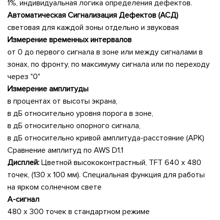
1%, индивидуальная логика определения дефектов.
Автоматическая Сигнализация Дефектов (АСД)
световая для каждой зоны отдельно и звуковая
Измерение временных интервалов
от 0 до первого сигнала в зоне или между сигналами в
зонах, по фронту, по максимуму сигнала или по переходу
через "0"
Измерение амплитуды
в процентах от высоты экрана,
в дБ относительно уровня порога в зоне,
в дБ относительно опорного сигнала,
в дБ относительно кривой амплитуда-расстояние (АРК)
Сравнение амплитуд по AWS D1.1
Дисплей:
Цветной высококонтрастный, TFT 640 х 480
точек, (130 х 100 мм). Специальная функция для работы
на ярком солнечном свете
А-сигнал
480 x 300 точек в стандартном режиме