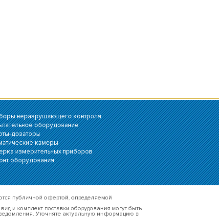
боры неразрушающего контроля
ытательное оборудование
оты-дозаторы
матические камеры
ерка измерительных приборов
онт оборудования
яются публичной офертой, определяемой
вид и комплект поставки оборудования могут быть
уведомления. Уточняте актуальную информацию в