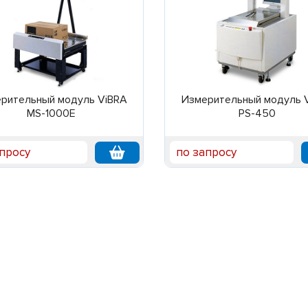
рительный модуль ViBRA
Измерительный модуль 
MS-1000E
PS-450
просу
по запросу