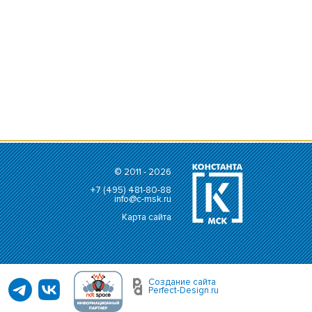
© 2011 - 2026
+7 (495) 481-80-88
info@c-msk.ru
Карта сайта
Создание сайта
Perfect-Design.ru