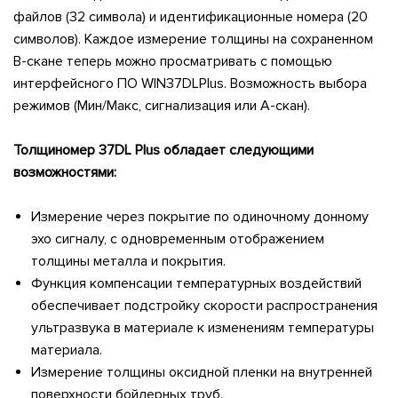
файлов (32 символа) и идентификационные номера (20
символов).
Каждое измерение толщины на сохраненном
В-скане теперь можно просматривать с помощью
интерфейсного ПО WIN37DLPlus.
Возможность выбора
режимов (Мин/Макс, сигнализация или А-скан).
Толщиномер 37DL Plus
обладает следующими
возможностями:
Измерение через покрытие по одиночному донному
эхо сигналу, с одновременным отображением
толщины металла и покрытия.
Функция компенсации температурных воздействий
обеспечивает подстройку скорости распространения
ультразвука в материале к изменениям температуры
материала.
Измерение толщины оксидной пленки на внутренней
поверхности бойлерных труб.