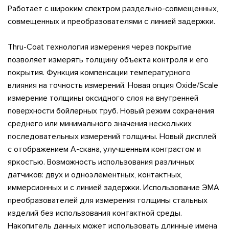
Работает с широким спектром раздельно-совмещенных,
совмещенных и преобразователями с линией задержки.
Thru-Coat технология измерения через покрытие
позволяет измерять толщину объекта контроля и его
покрытия.
Функция компенсации температурного
влияния на точность измерений.
Новая опция Oxide/Scale
измерение толщины оксидного слоя на внутренней
поверхности бойлерных труб.
Новый режим сохранения
среднего или минимального значения нескольких
последовательных измерений толщины.
Новый дисплей
с отображением А-скана, улучшенным контрастом и
яркостью.
Возможность использования различных
датчиков: двух и одноэлементных, контактных,
иммерсионных и с линией задержки.
Использование ЭМА
преобразователей для измерения толщины стальных
изделий без использования контактной среды.
Накопитель данных может использовать длинные имена