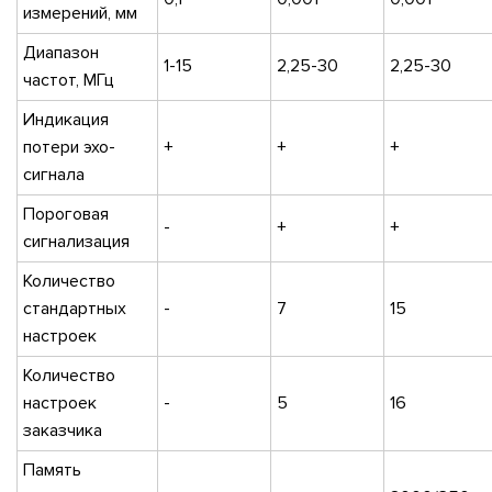
измерений, мм
Диапазон
1-15
2,25-30
2,25-30
частот, МГц
Индикация
потери эхо-
+
+
+
сигнала
Пороговая
-
+
+
сигнализация
Количество
стандартных
-
7
15
настроек
Количество
настроек
-
5
16
заказчика
Память