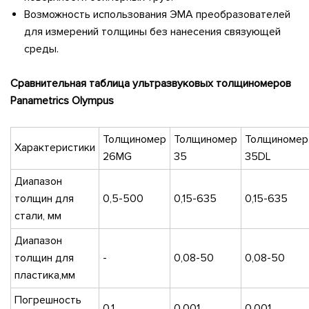
Возможность использования ЭМА преобразователей
для измерений толщины без нанесения связующей
среды.
Сравнительная таблица ультразвуковых толщиномеров
Panametrics Olympus
Толщиномер
Толщиномер
Толщиномер
Характеристики
26MG
35
35DL
Диапазон
толщин для
0,5-500
0,15-635
0,15-635
стали, мм
Диапазон
толщин для
-
0,08-50
0,08-50
пластика,мм
Погрешность
0,1
0,001
0,001