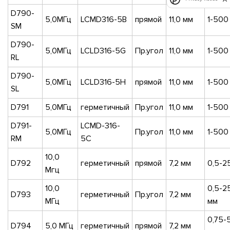
D790-
5,0МГц
LCMD316-5B
прямой
11,0 мм
1-500
SM
D790-
5,0МГц
LCLD316-5G
Пр.угол
11,0 мм
1-500
RL
D790-
5,0МГц
LCLD316-5H
прямой
11,0 мм
1-500
SL
D791
5,0МГц
герметичный
Пр.угол
11,0 мм
1-500
D791-
LCMD-316-
5,0МГц
Пр.угол
11,0 мм
1-500
RM
5C
10,0
D792
герметичный
прямой
7,2 мм
0,5-2
Мгц
10,0
0,5-2
D793
герметичный
Пр.угол
7,2 мм
МГц
мм
0,75-
D794
5,0 МГц
герметичный
прямой
7,2 мм