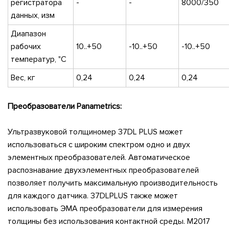
регистратора
-
-
8000/350
данных, изм
Диапазон
рабочих
10..+50
-10..+50
-10..+50
температур, "С
Вес, кг
0,24
0,24
0,24
Преобразователи Panametrics:
Ультразвуковой толщиномер 37DL PLUS может
использоваться с широким спектром одно и двух
элементных преобразователей. Автоматическое
распознавание двухэлементных преобразователей
позволяет получить максимальную производительность
для каждого датчика. 37DLPLUS также может
использовать ЭМА преобразователи для измерения
толщины без использования контактной среды. M2017