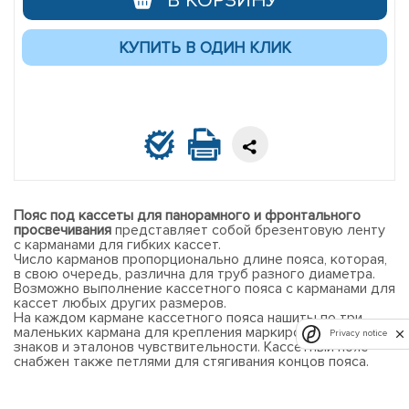
В КОРЗИНУ
Пояс под кассеты для панорамного и фронтального
просвечивания
представляет собой брезентовую ленту
с карманами для гибких кассет.
Число карманов пропорционально длине пояса, которая,
в свою очередь, различна для труб разного диаметра.
Возможно выполнение кассетного пояса с карманами для
кассет любых других размеров.
На каждом кармане кассетного пояса нашиты по три
маленьких кармана для крепления маркировочных
Privacy notice
знаков и эталонов чувствительности. Кассетный пояс
снабжен также петлями для стягивания концов пояса.