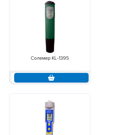
Солемер KL-1395
по запросу