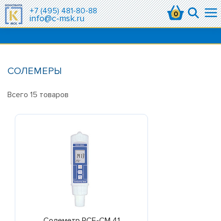
+7 (495) 481-80-88
0
info@c-msk.ru
СОЛЕМЕРЫ
Всего
15
товаров
Солеметр PCE-CM 41