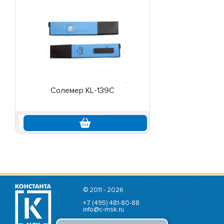
Солемер KL-139C
по запросу
© 2011 - 2026
+7 (495) 481-80-88
info@c-msk.ru
Карта сайта