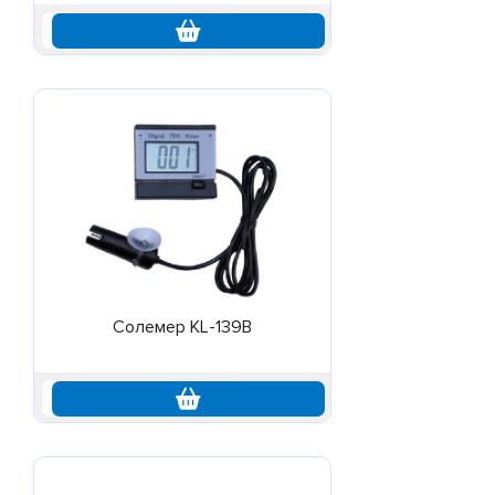
по запросу
Солемер KL-139B
по запросу