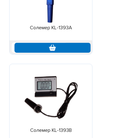
Солемер KL-1393A
по запросу
Солемер KL-1393B