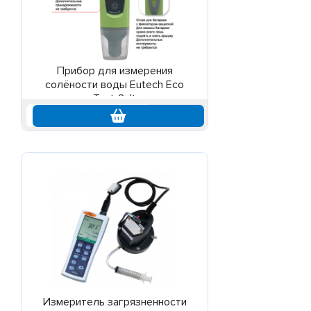
Прибор для измерения
солёности воды Eutech Eco
TestrSalt
по запросу
Измеритель загрязненности