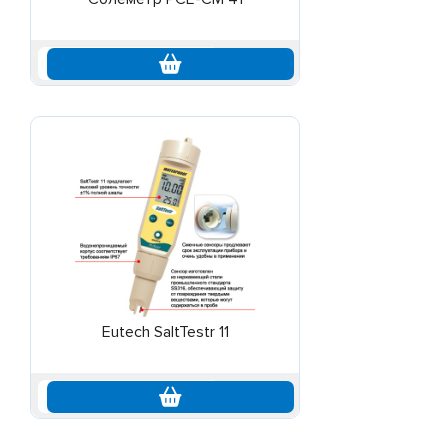
по запросу
Eutech SaltTestr 11
по запросу