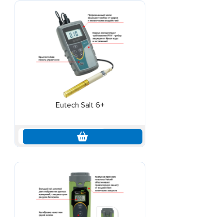
Eutech Salt 6+
по запросу