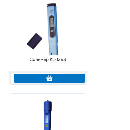
Солемер KL-1393
по запросу