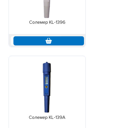
Солемер KL-1396
по запросу
Солемер KL-139A