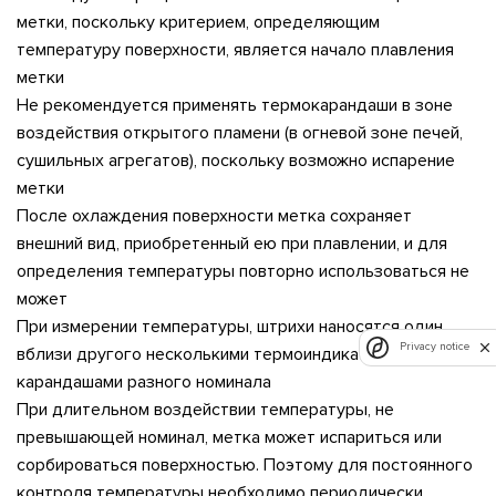
метки, поскольку критерием, определяющим
температуру поверхности, является начало плавления
метки
Не рекомендуется применять термокарандаши в зоне
воздействия открытого пламени (в огневой зоне печей,
сушильных агрегатов), поскольку возможно испарение
метки
После охлаждения поверхности метка сохраняет
внешний вид, приобретенный ею при плавлении, и для
определения температуры повторно использоваться не
может
При измерении температуры, штрихи наносятся один
Privacy notice
вблизи другого несколькими термоиндикаторными
карандашами разного номинала
При длительном воздействии температуры, не
превышающей номинал, метка может испариться или
сорбироваться поверхностью. Поэтому для постоянного
контроля температуры необходимо периодически