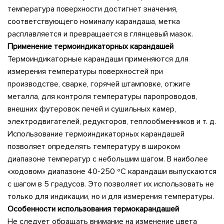
температура поверхности достигнет значения,
соответствующего номиналу карандаша, метка
расплавляется и превращается в глянцевый мазок.
Применение термоиндикаторных карандашей
Термоиндикаторные карандаши применяются для
измерения температуры поверхностей при
производстве, сварке, горячей штамповке, отжиге
металла, для контроля температуры паропроводов,
внешних футеровок печей и сушильных камер,
электродвигателей, редукторов, теплообменников и т. д.
Использование термоиндикаторных карандашей
позволяет определять температуру в широком
диапазоне температур с небольшим шагом. В наиболее
«ходовом» диапазоне 40-250 ºС карандаши выпускаются
с шагом в 5 градусов. Это позволяет их использовать не
только для индикации, но и для измерения температуры.
Особенности использования термокарандашей
Не следует обращать внимание на изменение цвета