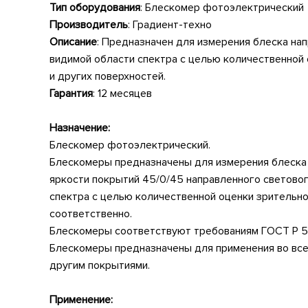
Тип оборудования
: Блескомер фотоэлектрический
Производитель
: Градиент-техно
Описание
: Предназначен для измерения блеска на
видимой области спектра с целью количественной
и других поверхностей.
Гарантия
: 12 месяцев
Назначение:
Блескомер фотоэлектрический.
Блескомеры предназначены для измерения блеска п
яркости покрытий 45/0/45 направленного световог
спектра с целью количественной оценки зрительно
соответственно.
Блескомеры соответствуют требованиям ГОСТ Р 
Блескомеры предназначены для применения во все
другим покрытиями.
Применение: