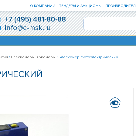
О КОМПАНИИ
ТЕНДЕРЫ И АУКЦИОНЫ
ПРОИЗВОДИТЕЛ
+7 (495) 481-80-88
info@c-msk.ru
ытий
/
Блескомеры, яркомеры
/ Блескомер фотоэлектрический
РИЧЕСКИЙ