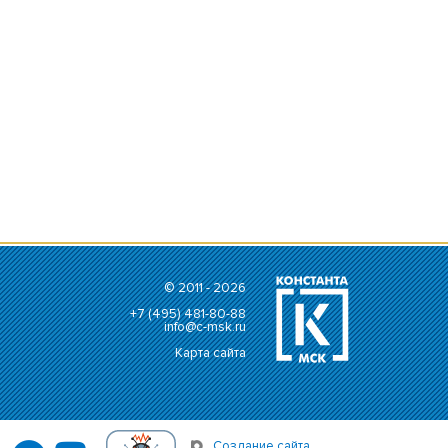
 шт.
© 2011 - 2026
+7 (495) 481-80-88
info@c-msk.ru
Карта сайта
Создание сайта