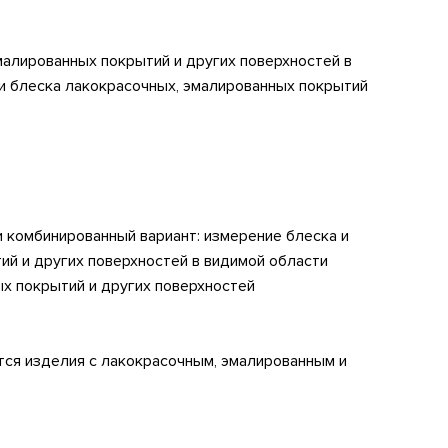
малированных покрытий и других поверхностей в
ни
блеска лакокрасочных, эмалированных покрытий
и комбинированный вариант: измерение блеска и
ий и других поверхностей в видимой области
ых покрытий и других поверхностей
ся изделия с лакокрасочным, эмалированным и