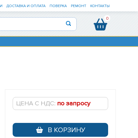
И
ДОСТАВКА И ОПЛАТА
ПОВЕРКА
РЕМОНТ
КОНТАКТЫ
0
ЦЕНА С НДС:
по запросу
В КОРЗИНУ