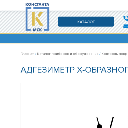
КАТАЛОГ
Главная
/
Каталог приборов и оборудования
/
Контроль покр
АДГЕЗИМЕТР Х-ОБРАЗНОГ