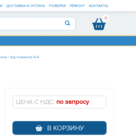
И
ДОСТАВКА И ОПЛАТА
ПОВЕРКА
РЕМОНТ
КОНТАКТЫ
0
еза / Адгезиметр А-Х
ЦЕНА С НДС:
по запросу
В КОРЗИНУ