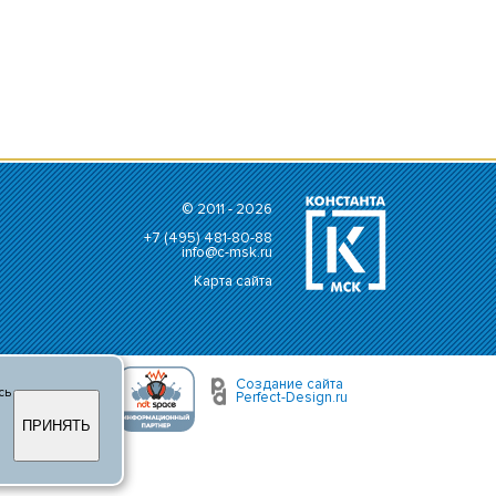
© 2011 - 2026
+7 (495) 481-80-88
info@c-msk.ru
Карта сайта
Создание сайта
сь
Perfect-Design.ru
ПРИНЯТЬ