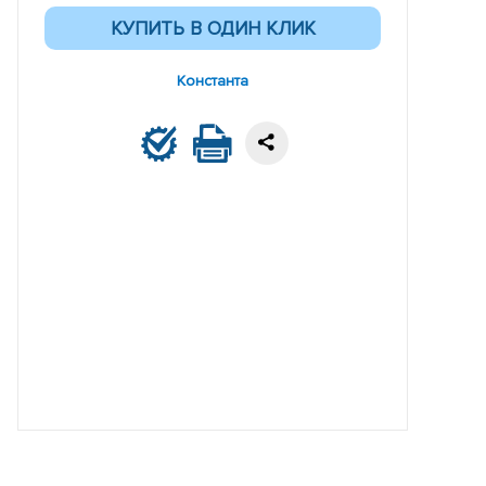
Константа