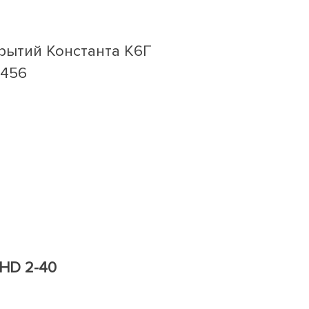
рытий Константа К6Г
456
HD 2-40