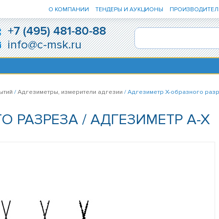
О КОМПАНИИ
ТЕНДЕРЫ И АУКЦИОНЫ
ПРОИЗВОДИТЕЛ
+7 (495) 481-80-88
info@c-msk.ru
ытий
/
Адгезиметры, измерители адгезии
/ Адгезиметр Х-образного разр
О РАЗРЕЗА / АДГЕЗИМЕТР А-Х