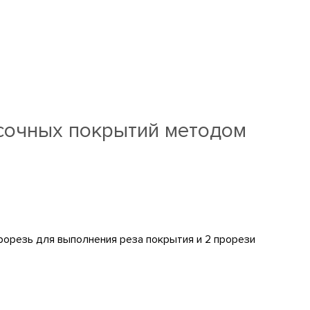
асочных покрытий методом
рорезь для выполнения реза покрытия и 2 прорези