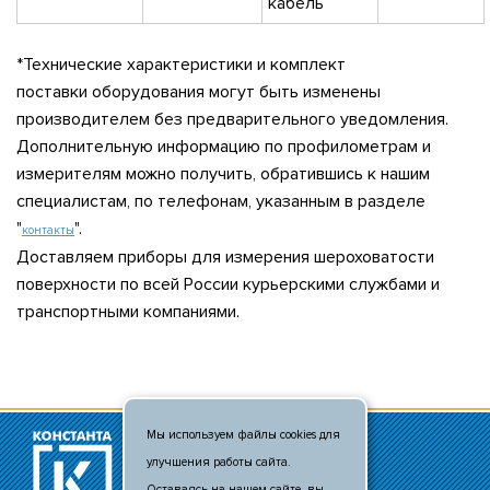
кабель
*Технические характеристики и комплект
поставки оборудования могут быть изменены
производителем без предварительного уведомления.
Дополнительную информацию по профилометрам и
измерителям можно получить, обратившись к нашим
специалистам, по телефонам, указанным в разделе
"
".
контакты
Доставляем приборы для измерения шероховатости
поверхности по всей России курьерскими службами и
транспортными компаниями.
Мы используем файлы cookies для
© 2011 - 2026
улучшения работы сайта.
+7 (495) 481-80-88
info@c-msk.ru
Оставаясь на нашем сайте, вы