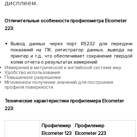
дисплеем.
Отличительные особенности профилометра
Elcometer
223:
Вывод данных через порт RS232 для передачи
показаний на ПК, регистратор данных, вывода на
принтер и т.д., что обеспечивает сохранение твердой
копии отчета о результатах измерений
Измерения в метрической и английской системе мер
Удобство использования
Повышенное разрешение
Мгновенное получение значений для построения
профиля поверхности
Технические характеристики профилемера
Elcometer
223:
Профилемер
Профилемер
Elcometer 123
Elcometer 223