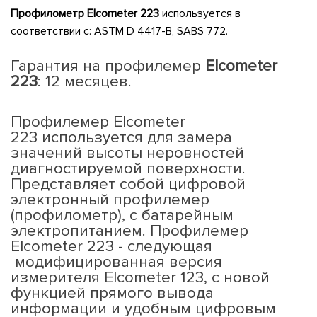
Профилометр
Elcometer
223
используется в
соответствии с: ASTM D 4417-B, SABS 772.
Гарантия на профилемер
Elcometer
223
:
12 месяцев.
Профилемер Elcometer
223 используется для замера
значений высоты неровностей
диагностируемой поверхности.
Представляет собой цифровой
электронный профилемер
(профилометр), с батарейным
электропитанием. Профилемер
Elcometer 223 - следующая
модифицированная версия
измерителя Elcometer 123, с новой
функцией прямого вывода
информации и удобным цифровым