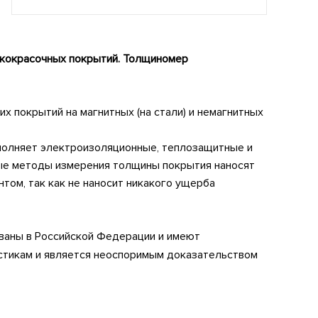
акокрасочных покрытий. Толщиномер
х покрытий на магнитных (на стали) и немагнитных
ыполняет электроизоляционные, теплозащитные и
рые методы измерения толщины покрытия наносят
том, так как не наносит никакого ущерба
ваны в Российской Федерации и имеют
стикам и является неоспоримым доказательством