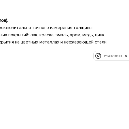
ов).
 исключительно точного измерения толщины
 покрытий: лак, краска, эмаль, хром, медь, цинк,
окрытия на цветных металлах и нержавеющей стали.
Privacy notice