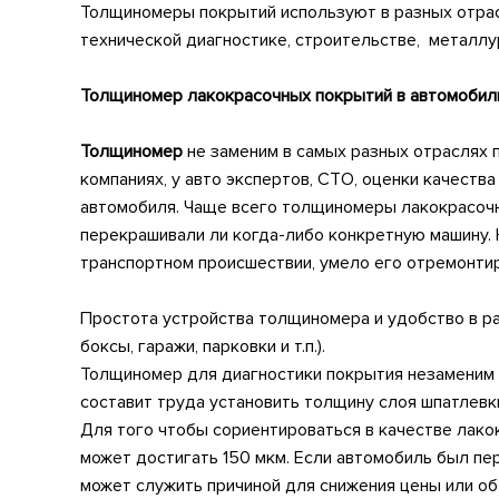
Толщиномеры покрытий используют в разных отрас
технической диагностике,
строительстве, металлу
Толщиномер лакокрасочных покрытий в автомобиль
Т
олщиномер
не заменим в самых разных отраслях 
компаниях, у авто экспертов, СТО,
оценки качества
автомобиля. Чаще всего толщиномеры лакокрасочн
перекрашивали ли когда-либо конкретную машину. 
транспортном происшествии, умело его отремонтир
Простота устройства толщиномера и удобство в ра
боксы, гаражи, парковки и т.п.).
Толщиномер для диагностики покрытия незаменим д
составит труда установить толщину слоя шпатлевки
Для того чтобы сориентироваться в качестве лакок
может достигать 150 мкм. Если автомобиль был пе
может служить причиной для снижения цены или об