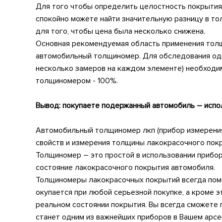
Для того чтобы определить целостность покрытия
спокойно можете найти значительную разницу в то
для того, чтобы цена была несколько снижена.
Основная рекомендуемая область применения толщ
автомобильный толщиномер. Для обследования одно
несколько замеров на каждом элементе) необходим
толщиномером - 100%.
Вывод: покупаете подержанный автомобиль – исп
Автомобильный толщиномер лкп (прибор измерени
свойств и измерения толщины лакокрасочного пок
Толщиномер – это простой в использовании прибо
состояние лакокрасочного покрытия автомобиля.
Толщиномеры лакокрасочных покрытий всегда помо
окупается при любой серьезной покупке, а кроме 
реальном состоянии покрытия. Вы всегда сможете п
станет одним из важнейших приборов в Вашем арсе