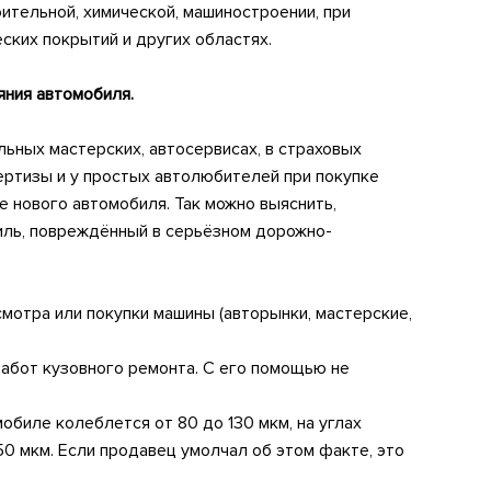
тельной, химической, машиностроении, при
еских покрытий
и других областях.
яния автомобиля.
льных мастерских, автосервисах, в страховых
ертизы
и у простых автолюбителей при покупке
 нового автомобиля. Так можно выяснить,
иль, повреждённый в серьёзном дорожно-
мотра или покупки машины (авторынки, мастерские,
абот кузовного ремонта. С его помощью не
обиле колеблется от 80 до 130 мкм, на углах
0 мкм. Если продавец умолчал об этом факте, это