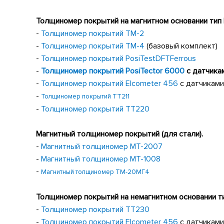
Толщиномер покрытий на магнитном основании тип
-
Толщиномер покрытий ТМ-2
-
Толщиномер покрытий ТМ-4
(базовый комплект)
-
Толщиномер покрытий
PosiTest
DFT
Ferrous
-
Толщиномер покрытий
PosiTector
6000
с датчика
-
Толщиномер покрытий
Elcometer
456
с датчиками
-
Толщиномер покрытий TT211
-
Толщиномер покрытий
TT
220
Магнитный толщиномер покрытий (для стали).
-
Магнитный толщиномер МТ-2007
-
Магнитный толщиномер МТ-1008
-
Магнитный толщиномер ТМ-20МГ4
Толщиномер покрытий на немагнитном основании т
-
Толщиномер покрытий
TT
230
-
Толщиномер покрытий Elcometer 456
с датчиками