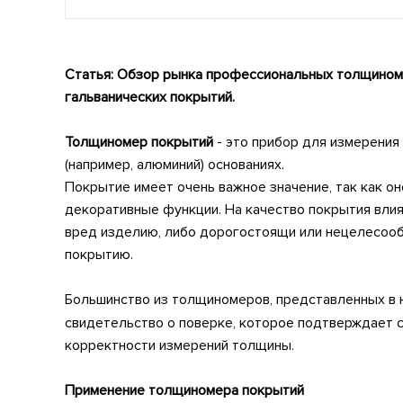
Статья: Обзор рынка профессиональных толщином
гальванических покрытий.
Толщиномер покрытий
- это прибор для измерения 
(например, алюминий) основаниях.
Покрытие имеет очень важное значение, так как о
декоративные функции. На качество покрытия вли
вред изделию, либо дорогостоящи или нецелесооб
покрытию.
Большинство из толщиномеров, представленных в 
свидетельство о поверке, которое подтверждает 
корректности измерений толщины.
Применение толщиномера покрытий