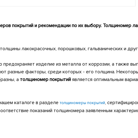
еров покрытий и рекомендации по их выбору. Толщиномер л
толщины лакокрасочных, порошковых, гальванических и други
но предохраняет изделие из металла от коррозии, а также в
яют разные факторы, среди которых - его толщина. Некото
разны, а
толщиномер покрытий
является оптимальным вариан
нашем каталоге в разделе
, сертифициро
толщиномеры покрытий
соответствие показаний толщиномера заявленным характери