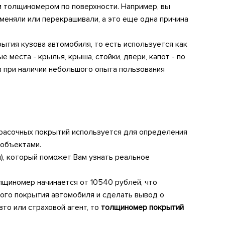
м толщиномером по поверхности. Например, вы
меняли или перекрашивали, а это еще одна причина
тия кузова автомобиля, то есть используется как
места - крылья, крыша, стойки, двери, капот - по
в при наличии небольшого опыта пользования
расочных покрытий используется для определения
 объектами.
), который поможет Вам узнать реальное
щиномер начинается от 10540 рублей, что
ного покрытия автомобиля и сделать вывод о
то или страховой агент, то
толщиномер покрытий