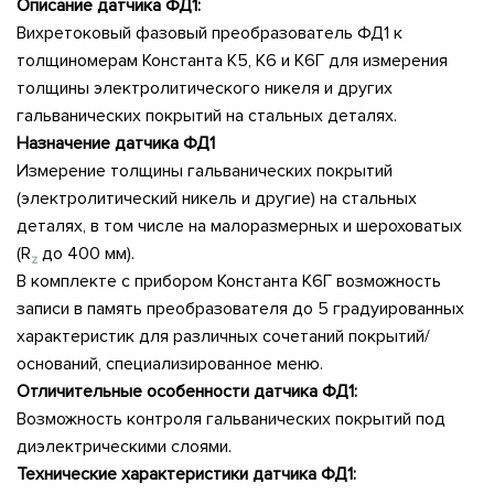
Описание датчика ФД1:
Вихретоковый фазовый преобразователь ФД1 к
толщиномерам Константа К5, К6 и К6Г для измерения
толщины электролитического никеля и других
гальванических покрытий на стальных деталях.
Назначение датчика ФД1
Измерение толщины гальванических покрытий
(электролитический никель и другие) на стальных
деталях, в том числе на малоразмерных и шероховатых
(R
до 400 мм).
z
В комплекте с прибором Константа К6Г возможность
записи в память преобразователя до 5 градуированных
характеристик для различных сочетаний покрытий/
оснований, специализированное меню.
Отличительные особенности датчика ФД1:
Возможность контроля гальванических покрытий под
диэлектрическими слоями.
Технические характеристики датчика ФД1: