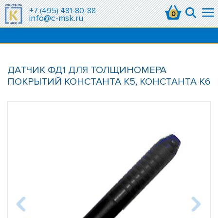
+7 (495) 481-80-88
0
info@c-msk.ru
ДАТЧИК ФД1 ДЛЯ ТОЛЩИНОМЕРА
ПОКРЫТИЙ КОНСТАНТА К5, КОНСТАНТА К6