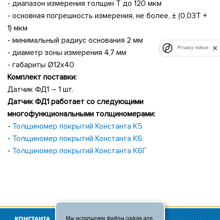
- диапазон измерения толщин Т до 120 мкм
- основная погрешность измерения, не более, ± (0,03Т +
1) мкм
- минимальный радиус основания 2 мм
Privacy notice
- диаметр зоны измерения 4,7 мм
- габариты Ø12х40
Комплект поставки:
Датчик ФД1 – 1 шт.
Датчик ФД1 работает со следующими
многофункциональными толщиномерами:
-
Толщиномер покрытий Константа К5
-
Толщиномер покрытий Константа К6
-
Толщиномер покрытий Константа К6Г
Мы используем файлы cookies для