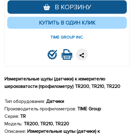
В КОРЗИНУ
TIME GROUP INC.
Измерительные щупы (датчики) к измерителю
шероховатости (профилометру) TR200
,
TR210,
TR220
Тип оборудования:
Датчики
Производитель профилометров:
TIME Group
Серия:
TR
Модель:
TR200
,
TR210,
TR220
Описание:
Измерительные щупы (датчики) к