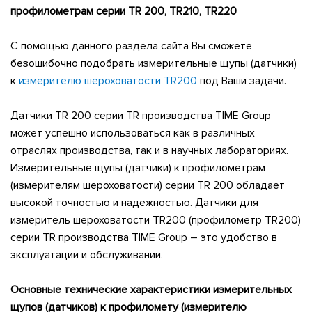
профилометрам серии TR 200,
TR210,
TR220
С помощью данного раздела сайта Вы сможете
безошибочно подобрать измерительные щупы (датчики)
к
измерителю шероховатости TR200
под Ваши задачи.
Датчики TR 200 серии TR производства TIME Group
может успешно использоваться как в различных
отраслях производства, так и в научных лабораториях.
Измерительные щупы (датчики) к профилометрам
(измерителям шероховатости) серии TR 200 обладает
высокой точностью и надежностью. Датчики для
измеритель шероховатости TR200 (профилометр
TR
200)
серии TR производства TIME Group – это удобство в
эксплуатации и обслуживании.
Основные технические характеристики измерительных
щупов (датчиков) к профиломету (измерителю