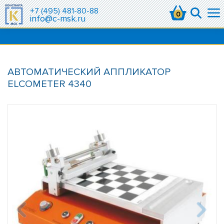
+7 (495) 481-80-88
0
info@c-msk.ru
АВТОМАТИЧЕСКИЙ АППЛИКАТОР
ELCOMETER 4340