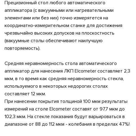
Прецизионный стол любого автоматического
аппликатора (с вакуумными или нагревательными
элементами или без них) точно измерятется на
координатно-измерительном станке для достижения
чрезвычайно высоких допусков на плоскостность
(вакуумные столы обеспечивают наилучшую
повторяемость).
Средняя неравномерность стола автоматического
аппликатор для нанесения ЛКП Elcometer составляет 2,3
мкм, в то время как средняя неравномерность стекла,
используемого в некоторых недорогих столах
составляет 12 мкм.
При нанесении покрытия толщиной 100 мкм результаты
измерений на столе Elcometer составят от 97,7 мкм до
102,3 мкм. На стекле показания будут варьироваться в
диапазоне от 88 до 112 мкм - колебания в пределах 47%!